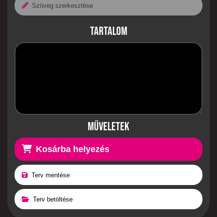
Szöveg szerkesztése
Tartalom
Műveletek
Kosárba helyezés
Terv mentése
Terv betöltése