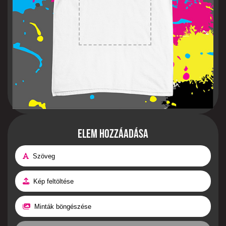
Elem hozzáadása
Szöveg
Kép feltöltése
Minták böngészése